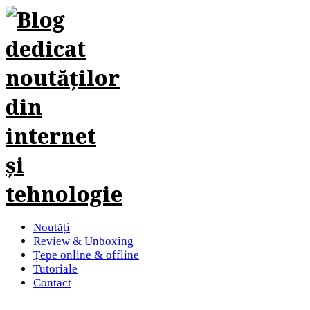
Noutăți
Review & Unboxing
Țepe online & offline
Tutoriale
Contact