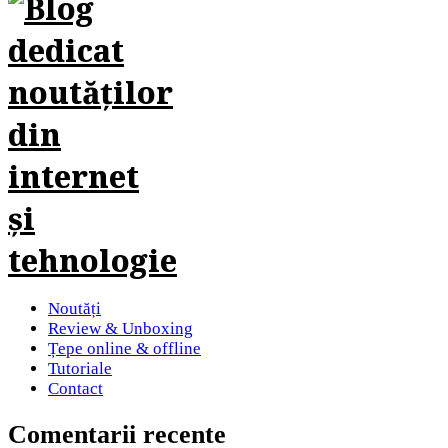
Noutăți
Review & Unboxing
Țepe online & offline
Tutoriale
Contact
Comentarii recente