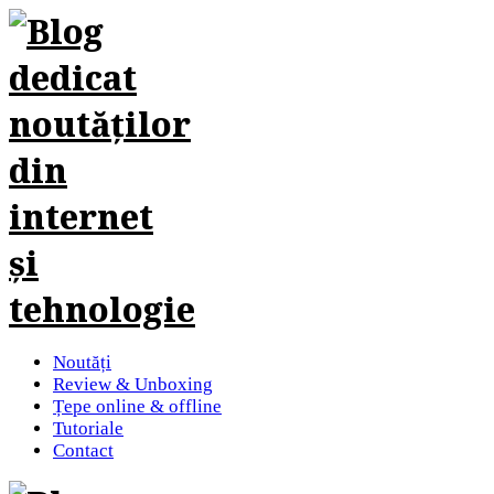
Noutăți
Review & Unboxing
Țepe online & offline
Tutoriale
Contact